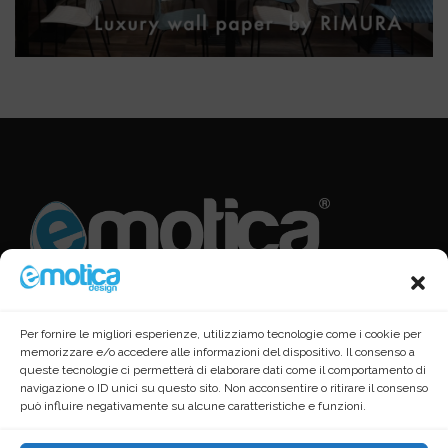
Per fornire le migliori esperienze, utilizziamo tecnologie come i cookie per
memorizzare e/o accedere alle informazioni del dispositivo. Il consenso a
queste tecnologie ci permetterà di elaborare dati come il comportamento di
navigazione o ID unici su questo sito. Non acconsentire o ritirare il consenso
può influire negativamente su alcune caratteristiche e funzioni.