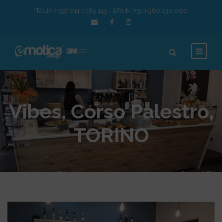
ITALIA (+39) 011 4185 113 - SPAIN (+34) 960 130 000
Vibes, Corso Palestro,
TORINO