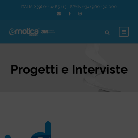
ITALIA (+39) 011 4185 113 - SPAIN (+34) 960 130 000
Progetti e Interviste