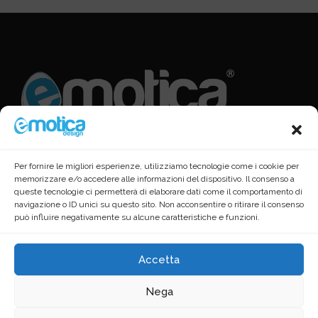
Per fornire le migliori esperienze, utilizziamo tecnologie come i cookie per
memorizzare e/o accedere alle informazioni del dispositivo. Il consenso a
queste tecnologie ci permetterà di elaborare dati come il comportamento di
navigazione o ID unici su questo sito. Non acconsentire o ritirare il consenso
può influire negativamente su alcune caratteristiche e funzioni.
Accetta
Nega
Copyright © 2016 - 2025 · Emotica Design S.r.L.s. - ®