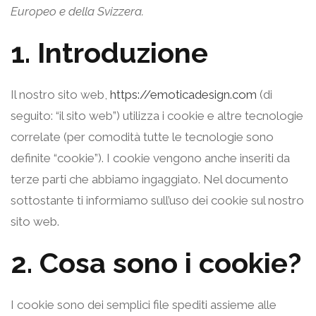
Europeo e della Svizzera.
1. Introduzione
Il nostro sito web,
https://emoticadesign.com
(di
seguito: “il sito web”) utilizza i cookie e altre tecnologie
correlate (per comodità tutte le tecnologie sono
definite “cookie”). I cookie vengono anche inseriti da
terze parti che abbiamo ingaggiato. Nel documento
sottostante ti informiamo sull’uso dei cookie sul nostro
sito web.
2. Cosa sono i cookie?
I cookie sono dei semplici file spediti assieme alle