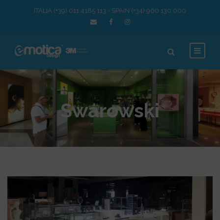
ITALIA (+39) 011 4185 113 - SPAIN (+34) 960 130 000
Swarowski