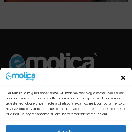
Per fornire le migliori esperienze, utilizziamo tecnologie come i cookie per
memorizzare e/o accedere alle informazioni del dispositivo. Il consenso a
queste tecnologie ci permetterà di elaborare dati come il comportamento di
navigazione o ID unici su questo sito. Non acconsentire o ritirare il consenso
può influire negativamente su alcune caratteristiche e funzioni.
Accetta